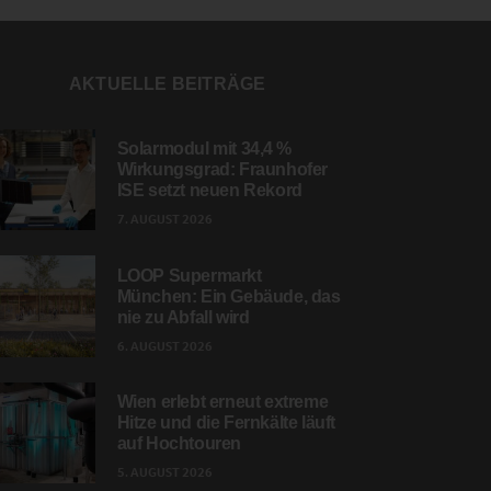
AKTUELLE BEITRÄGE
Solarmodul mit 34,4 %
Wirkungsgrad: Fraunhofer
ISE setzt neuen Rekord
7. AUGUST 2026
LOOP Supermarkt
München: Ein Gebäude, das
nie zu Abfall wird
6. AUGUST 2026
Wien erlebt erneut extreme
Hitze und die Fernkälte läuft
auf Hochtouren
5. AUGUST 2026