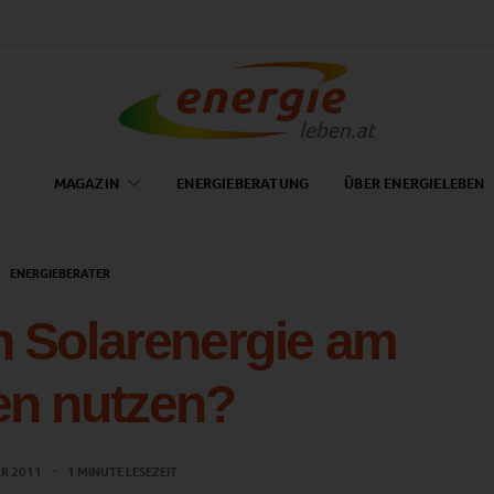
MAGAZIN
ENERGIEBERATUNG
ÜBER ENERGIELEBEN
ENERGIEBERATER
h Solarenergie am
en nutzen?
AR 2011
1 MINUTE LESEZEIT