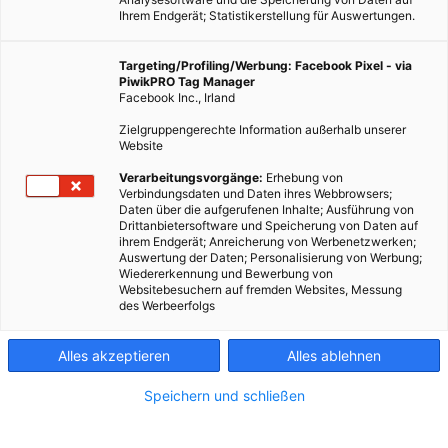
Ihrem Endgerät; Statistikerstellung für Auswertungen.
Targeting/Profiling/Werbung: Facebook Pixel - via
PiwikPRO Tag Manager
Facebook Inc., Irland
Zielgruppengerechte Information außerhalb unserer
Website
Verarbeitungsvorgänge:
Erhebung von
Verbindungsdaten und Daten ihres Webbrowsers;
Daten über die aufgerufenen Inhalte; Ausführung von
Drittanbietersoftware und Speicherung von Daten auf
ihrem Endgerät; Anreicherung von Werbenetzwerken;
Auswertung der Daten; Personalisierung von Werbung;
Wiedererkennung und Bewerbung von
Websitebesuchern auf fremden Websites, Messung
des Werbeerfolgs
Alles akzeptieren
Alles ablehnen
Speichern und schließen
LEBEN
Neue Forschung zeigt, dass Solarparks die Artenvielfalt