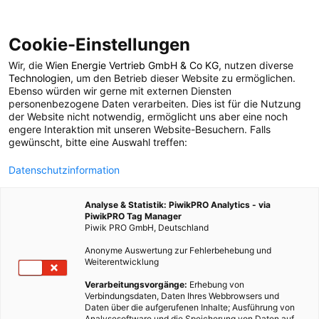
Cookie-Einstellungen
Wir, die
Wien Energie Vertrieb GmbH & Co KG
, nutzen diverse
POSTS BY TAG
Technologien
, um den Betrieb dieser Website zu ermöglichen.
Ebenso würden wir gerne mit externen Diensten
Kompost
personenbezogene Daten verarbeiten. Dies ist für die Nutzung
der Website nicht notwendig, ermöglicht uns aber eine noch
engere Interaktion mit unseren Website-Besuchern. Falls
gewünscht, bitte eine Auswahl treffen:
23 BEITRÄGE
Datenschutzinformation
Analyse & Statistik: PiwikPRO Analytics - via
PiwikPRO Tag Manager
Piwik PRO GmbH, Deutschland
Anonyme Auswertung zur Fehlerbehebung und
Weiterentwicklung
Verarbeitungsvorgänge:
Erhebung von
Verbindungsdaten, Daten Ihres Webbrowsers und
Daten über die aufgerufenen Inhalte; Ausführung von
Analysesoftware und die Speicherung von Daten auf