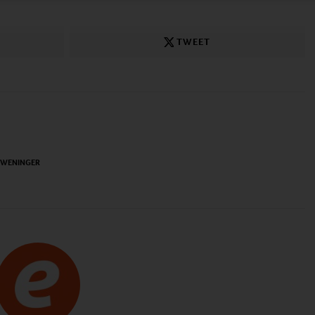
TWEET
 WENINGER