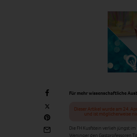
Für mehr wissenschaftliche Aus
Dieser Artikel wurde am 24. Apr
und ist möglicherweise ni
Die FH Kusfstein verlieh jüngst 
Weninger den Gastprofessoren Tit