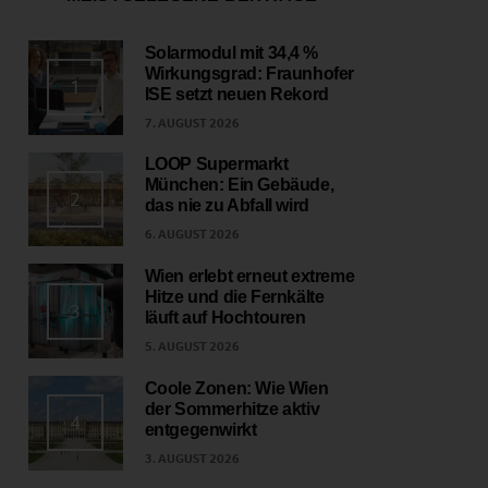
Solarmodul mit 34,4 %
Wirkungsgrad: Fraunhofer
1
ISE setzt neuen Rekord
7. AUGUST 2026
LOOP Supermarkt
München: Ein Gebäude,
2
das nie zu Abfall wird
6. AUGUST 2026
Wien erlebt erneut extreme
Hitze und die Fernkälte
3
läuft auf Hochtouren
5. AUGUST 2026
Coole Zonen: Wie Wien
der Sommerhitze aktiv
4
entgegenwirkt
3. AUGUST 2026