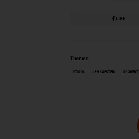
LIKE
Themen
TIROL
FH KUFSTEIN
ROBERT