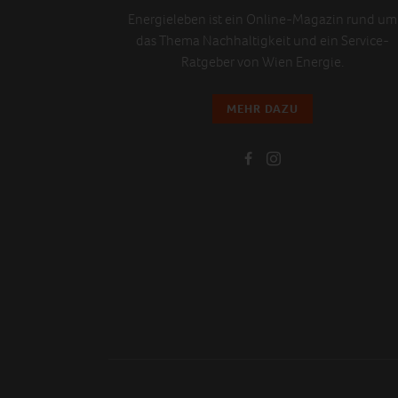
Energieleben ist ein Online-Magazin rund um
das Thema Nachhaltigkeit und ein Service-
Ratgeber von Wien Energie.
MEHR DAZU