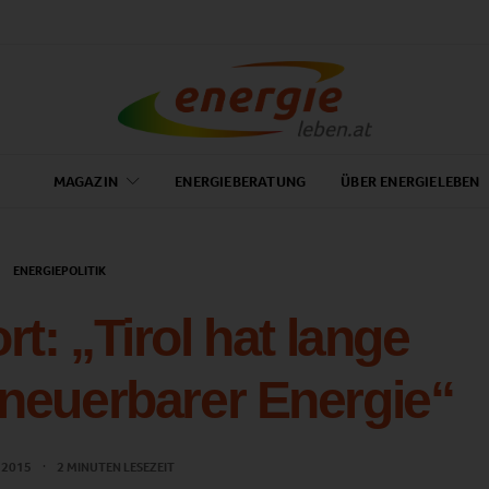
MAGAZIN
ENERGIEBERATUNG
ÜBER ENERGIELEBEN
ENERGIEPOLITIK
t: „Tirol hat lange
erneuerbarer Energie“
L 2015
2 MINUTEN LESEZEIT