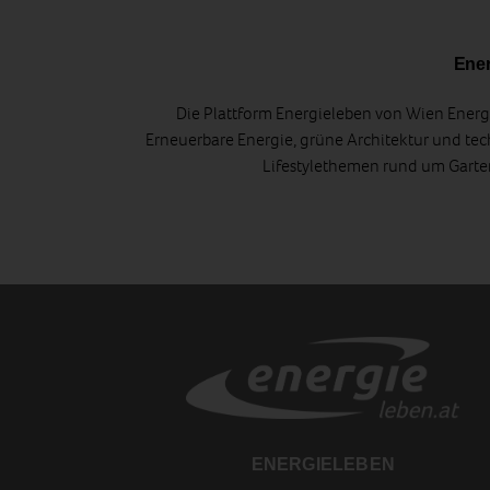
Ener
Die Plattform Energieleben von Wien Energi
Erneuerbare Energie, grüne Architektur und tec
Lifestylethemen rund um Gart
ENERGIELEBEN