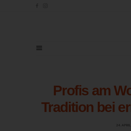
Profis am Wor
Tradition bei 
24. APRI