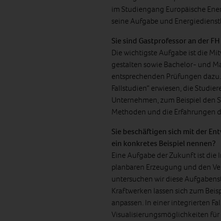
im Studiengang Europäische Energi
seine Aufgabe und Energiedienst
Sie sind Gastprofessor an der FH
Die wichtigste Aufgabe ist die M
gestalten sowie Bachelor- und Ma
entsprechenden Prüfungen dazu. Al
Fallstudien“ erwiesen, die Studie
Unternehmen, zum Beispiel den S
Methoden und die Erfahrungen d
Sie beschäftigen sich mit der En
ein konkretes Beispiel nennen?
Eine Aufgabe der Zukunft ist die 
planbaren Erzeugung und den Ver
untersuchen wir diese Aufgabenst
Kraftwerken lassen sich zum Beis
anpassen. In einer integrierten Fa
Visualisierungsmöglichkeiten f