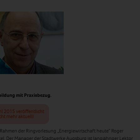
bildung mit Praxisbezug.
il 2015 veröffentlicht
cht mehr aktuell!
im Rahmen der Ringvorlesung „Energiewirtschaft heute“ Roger
el. Der Manager der Stadtwerke Augsburg ist langjähriger Lektor