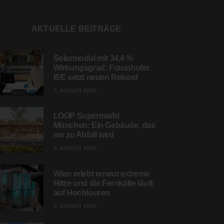
AKTUELLE BEITRÄGE
Solarmodul mit 34,4 %
Wirkungsgrad: Fraunhofer
ISE setzt neuen Rekord
7. AUGUST 2026
LOOP Supermarkt
München: Ein Gebäude, das
nie zu Abfall wird
6. AUGUST 2026
Wien erlebt erneut extreme
Hitze und die Fernkälte läuft
auf Hochtouren
5. AUGUST 2026