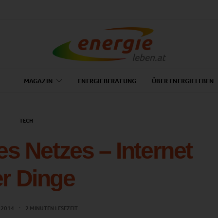
MAGAZIN
ENERGIEBERATUNG
ÜBER ENERGIELEBEN
TECH
s Netzes – Internet
r Dinge
L 2014
2 MINUTEN LESEZEIT