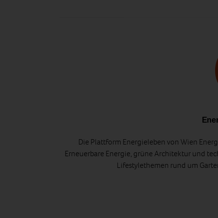
Ener
Die Plattform Energieleben von Wien Energi
Erneuerbare Energie, grüne Architektur und tec
Lifestylethemen rund um Gart