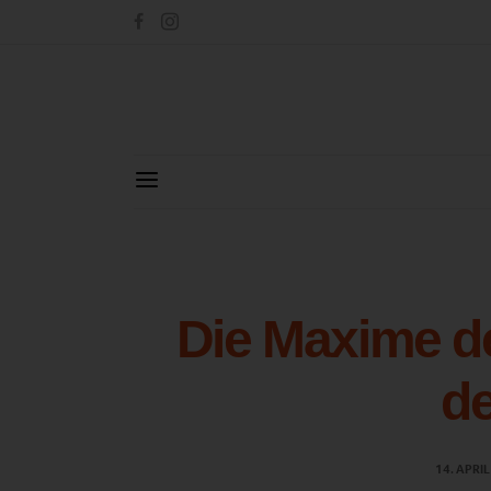
Die Maxime de
de
14. APRI