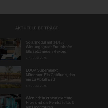
AKTUELLE BEITRÄGE
Solarmodul mit 34,4 %
Wirkungsgrad: Fraunhofer
ISE setzt neuen Rekord
7. AUGUST 2026
LOOP Supermarkt
München: Ein Gebäude, das
nie zu Abfall wird
6. AUGUST 2026
Wien erlebt erneut extreme
Hitze und die Fernkälte läuft
auf Hochtouren