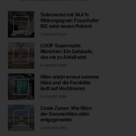
Solarmodul mit 34,4 %
Wirkungsgrad: Fraunhofer
1
ISE setzt neuen Rekord
7. AUGUST 2026
LOOP Supermarkt
München: Ein Gebäude,
2
das nie zu Abfall wird
6. AUGUST 2026
Wien erlebt erneut extreme
Hitze und die Fernkälte
3
läuft auf Hochtouren
5. AUGUST 2026
Coole Zonen: Wie Wien
der Sommerhitze aktiv
4
entgegenwirkt
3. AUGUST 2026