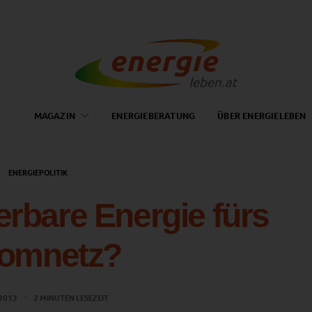
MAGAZIN
ENERGIEBERATUNG
ÜBER ENERGIELEBEN
ENERGIEPOLITIK
erbare Energie fürs
romnetz?
 2013
2 MINUTEN LESEZEIT