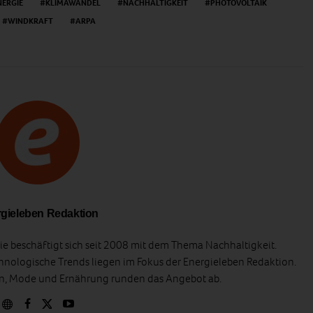
NERGIE
KLIMAWANDEL
NACHHALTIGKEIT
PHOTOVOLTAIK
WINDKRAFT
ARPA
gieleben Redaktion
e beschäftigt sich seit 2008 mit dem Thema Nachhaltigkeit.
hnologische Trends liegen im Fokus der Energieleben Redaktion.
en, Mode und Ernährung runden das Angebot ab.