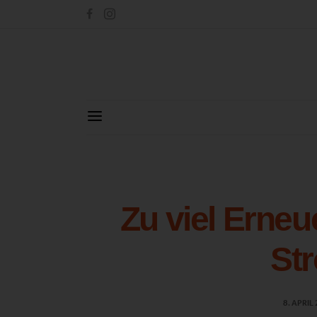
Zu viel Erneu
St
8. APRIL