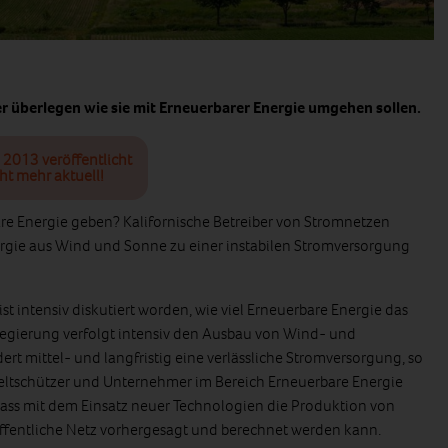
r überlegen wie sie mit Erneuerbarer Energie umgehen sollen.
l 2013 veröffentlicht
ht mehr aktuell!
are Energie geben? Kalifornische Betreiber von Stromnetzen
ergie aus Wind und Sonne zu einer instabilen Stromversorgung
ist intensiv diskutiert worden, wie viel Erneuerbare Energie das
 Regierung verfolgt intensiv den Ausbau von Wind- und
dert mittel- und langfristig eine verlässliche Stromversorgung, so
weltschützer und Unternehmer im Bereich Erneuerbare Energie
ass mit dem Einsatz neuer Technologien die Produktion von
ffentliche Netz vorhergesagt und berechnet werden kann.