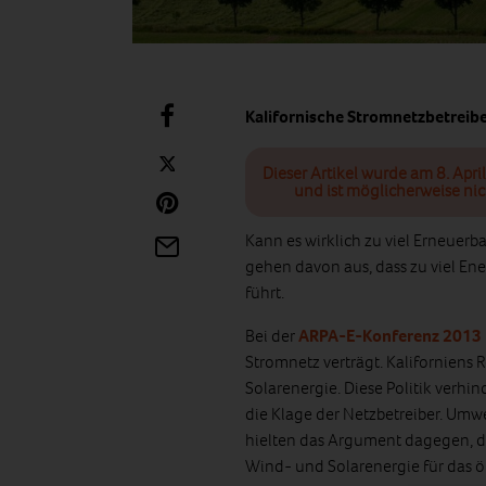
Kalifornische Stromnetzbetreibe
Dieser Artikel wurde am 8. Apri
und ist möglicherweise nic
Kann es wirklich zu viel Erneuerb
gehen davon aus, dass zu viel En
führt.
Bei der
ARPA-E-Konferenz 2013
Stromnetz verträgt. Kaliforniens
Solarenergie. Diese Politik verhin
die Klage der Netzbetreiber. Um
hielten das Argument dagegen, d
Wind- und Solarenergie für das ö