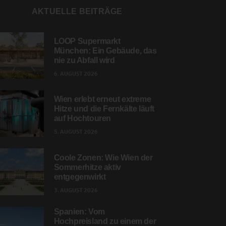
AKTUELLE BEITRÄGE
LOOP Supermarkt
München: Ein Gebäude, das
nie zu Abfall wird
6. AUGUST 2026
Wien erlebt erneut extreme
Hitze und die Fernkälte läuft
auf Hochtouren
5. AUGUST 2026
Coole Zonen: Wie Wien der
Sommerhitze aktiv
entgegenwirkt
3. AUGUST 2026
Spanien: Vom
Hochpreisland zu einem der