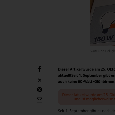
Watt und Helligk
Dieser Artikel wurde am 25. Okt
aktuell!Seit 1. September gibt 
auch keine 60-Watt-Glühbirne
Dieser Artikel wurde am 25. Ok
und ist möglicherweise n
Seit 1. September gibt es nach 