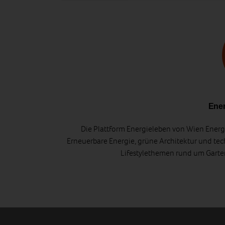
Ener
Die Plattform Energieleben von Wien Energi
Erneuerbare Energie, grüne Architektur und tec
Lifestylethemen rund um Gart