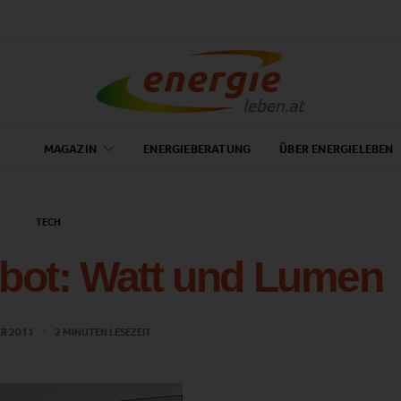
MAGAZIN
ENERGIEBERATUNG
ÜBER ENERGIELEBEN
TECH
bot: Watt und Lumen
ER 2011
2 MINUTEN LESEZEIT