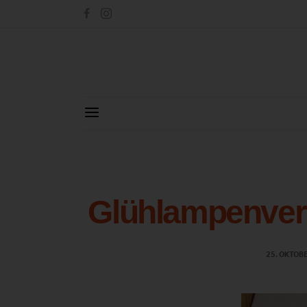
Glühlampenver
25. OKTOB